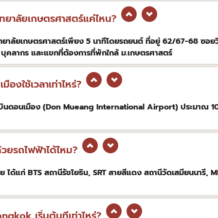
ทยาลัยเกษตรศาสตร์แค่ไหน?
าลัยเกษตรศาสตร์เพียง 5 นาทีโดยรถยนต์ ที่อยู่ 62/67-68 ซอยวิ
บุคลากร และแขกที่ต้องการที่พักใกล้ ม.เกษตรศาสตร์
องใช้เวลาเท่าไหร่?
บินดอนเมือง (Don Mueang International Airport) ประมาณ 10 
วยรถไฟฟ้าได้ไหม?
ด้แก่ BTS สถานีรัชโยธิน, SRT สายสีแดง สถานีวัดเสมียนนารี, M
ok เริ่มต้นทีเท่าไหร่?