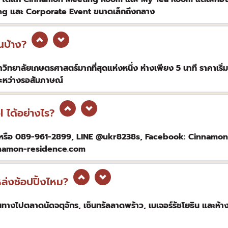
ing และ Corporate Event ขนาดเล็กถึงกลาง
นบ้าง?
ยาลัยเกษตรศาสตร์มากที่สุดแห่งหนึ่ง ห่างเพียง 5 นาที ราคาเริ่ม
ระหว่างรอสัมภาษณ์
ได้อย่างไร?
0 หรือ 089-961-2899, LINE @ukr8238s, Facebook: Cinnamo
nnamon-residence.com
่งช้อปปิ้งไหม?
ดินทางไปตลาดนัดจตุจักร, เซ็นทรัลลาดพร้าว, เมเจอร์รัชโยธิน และห