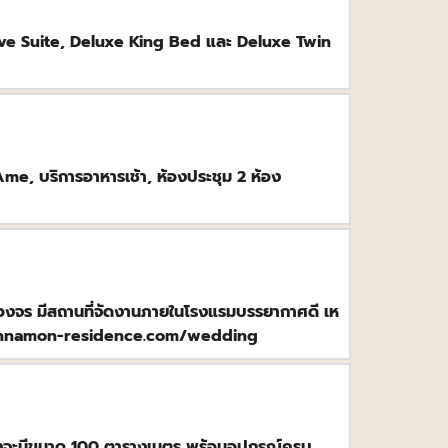
tive Suite, Deluxe King Bed และ Deluxe Twin 
e, บริการอาหารเช้า, ห้องประชุม 2 ห้อง 
ร มีสถานที่จัดงานภายในโรงแรมบรรยากาศดี เห
w.cinnamon-residence.com/wedding
งจะมีขนาด 100 ตารางเมตร พร้อมอุปกรณ์ครบ