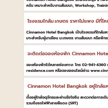
ครัน เหมาะสําหรับงานสัมมนา, Workshop, Train
โรงแรมใกล้ม.เกษตร ราคาไม่แพง มีที่ไห
Cinnamon Hotel Bangkok เป็นโรงแรมทีใกล้มหาวิท
มาะสําหรับผู้มาเยือน ม.เกษตร งานสัมมนา หรือพัก
จะติดต่อจองห้องพัก Cinnamon Hotel 
จองห้องพักได้หลายช่องทาง: โทร 02-941-436
residence.com หรือจองออนไลน์ผ่าน www.ci
Cinnamon Hotel Bangkok อยู่ใกล้แหล
ตั้งอยู่ใกล้จตุจักรและย่านรัชโยธิน สะดวกต่อการเ
รวมถึงรถไฟฟ้าสายสีแดง (SRT)