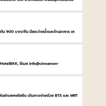
ต้น 900 บาท/คืน มีสระว่ายน้ำและร้านอาหาร เห
nHotelBKK, อีเมล info@cinnamon-
้างในย่านพหลโยธิน เดินทางง่ายด้วย BTS และ MRT 