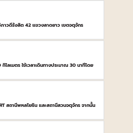
ภาวดีรังสิต 42 แขวงลาดยาว เขตจตุจักร 
กิโลเมตร ใช้เวลาเดินทางประมาณ 30 นาทีโดย
RT สถานีพหลโยธิน และสถานีสวนจตุจักร จากนั้น